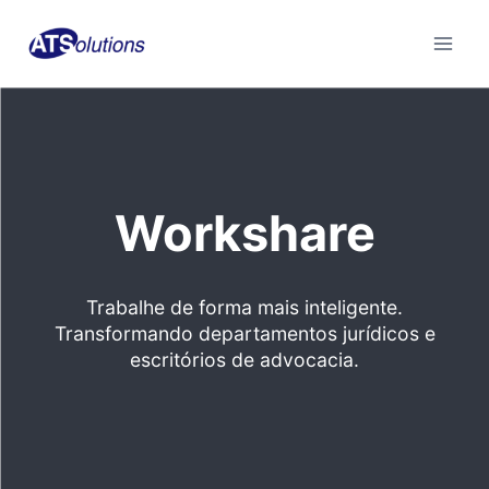
Skip
to
content
Workshare
Trabalhe de forma mais inteligente.
Transformando departamentos jurídicos e
escritórios de advocacia.