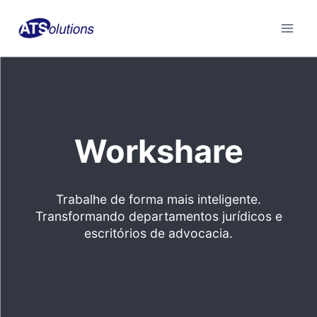
Skip
to
content
Workshare
Trabalhe de forma mais inteligente.
Transformando departamentos jurídicos e
escritórios de advocacia.